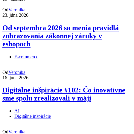
Od
Veronika
23. júna 2026
Od septembra 2026 sa menia pravidlá
zobrazovania zákonnej záruky v
eshopoch
E-commerce
Od
Veronika
16. júna 2026
Digitálne inšpirácie #102: Čo inovatívne
sme spolu zrealizovali v máji
AI
Digitálne inšpirácie
Od
Veronika