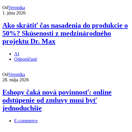
Od
Veronika
1. júna 2026
Ako skrátiť čas nasadenia do produkcie o
50%? Skúsenosti z medzinárodného
projektu Dr. Max
AI
Odporúčané
Od
Veronika
28. mája 2026
Eshopy čaká nová povinnosť: online
odstúpenie od zmluvy musí byť
jednoduchšie
E-commerce