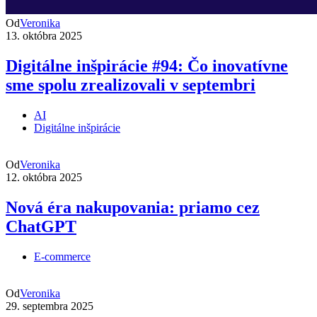
Od
Veronika
13. októbra 2025
Digitálne inšpirácie #94: Čo inovatívne
sme spolu zrealizovali v septembri
AI
Digitálne inšpirácie
Od
Veronika
12. októbra 2025
Nová éra nakupovania: priamo cez
ChatGPT
E-commerce
Od
Veronika
29. septembra 2025