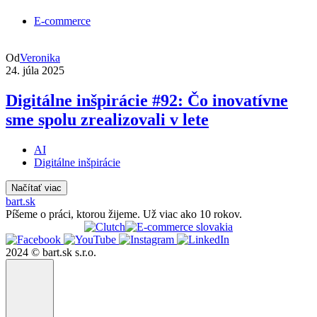
E-commerce
Od
Veronika
24. júla 2025
Digitálne inšpirácie #92: Čo inovatívne
sme spolu zrealizovali v lete
AI
Digitálne inšpirácie
Načítať viac
bart.sk
Píšeme o práci, ktorou žijeme. Už viac ako 10 rokov.
2024 © bart.sk s.r.o.