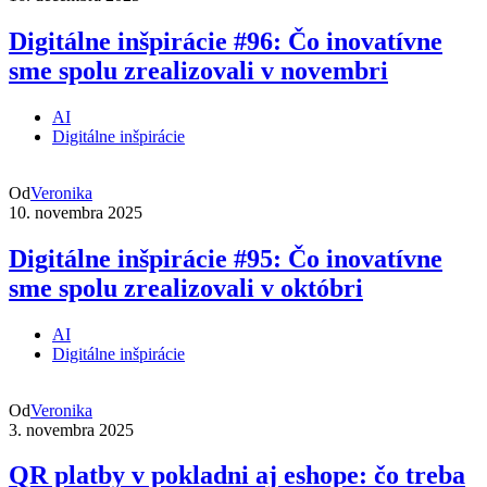
Digitálne inšpirácie #96: Čo inovatívne
sme spolu zrealizovali v novembri
AI
Digitálne inšpirácie
Od
Veronika
10. novembra 2025
Digitálne inšpirácie #95: Čo inovatívne
sme spolu zrealizovali v októbri
AI
Digitálne inšpirácie
Od
Veronika
3. novembra 2025
QR platby v pokladni aj eshope: čo treba