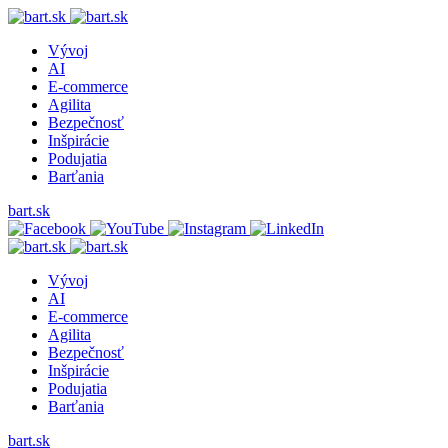
Vývoj
AI
E-commerce
Agilita
Bezpečnosť
Inšpirácie
Podujatia
Barťania
bart.sk
Vývoj
AI
E-commerce
Agilita
Bezpečnosť
Inšpirácie
Podujatia
Barťania
bart.sk