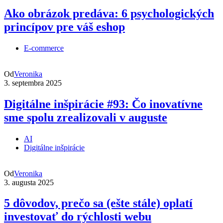
Ako obrázok predáva: 6 psychologických
princípov pre váš eshop
E-commerce
Od
Veronika
3. septembra 2025
Digitálne inšpirácie #93: Čo inovatívne
sme spolu zrealizovali v auguste
AI
Digitálne inšpirácie
Od
Veronika
3. augusta 2025
5 dôvodov, prečo sa (ešte stále) oplatí
investovať do rýchlosti webu