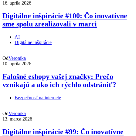
16. apríla 2026
Digitálne inšpirácie #100: Čo inovatívne
sme spolu zrealizovali v marci
AI
Digitálne inšpirácie
Od
Veronika
10. apríla 2026
Falošné eshopy vašej značky: Prečo
vznikajú a ako ich rýchlo odstrániť?
Bezpečnosť na internete
Od
Veronika
13. marca 2026
Digitálne inšpirácie #99: Čo inovatívne