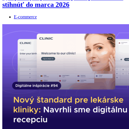
stihnúť do marca 2026
E-commerce