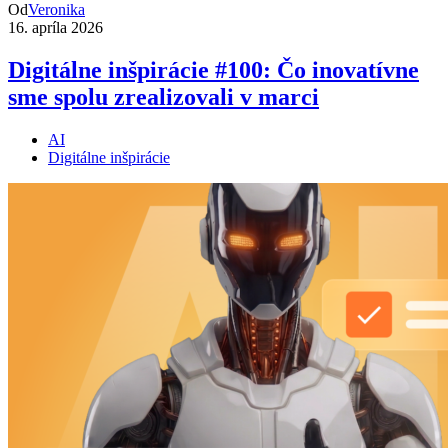
Od
Veronika
16. apríla 2026
Digitálne inšpirácie #100: Čo inovatívne
sme spolu zrealizovali v marci
AI
Digitálne inšpirácie