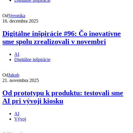
Digitálne inšpirácie
Od
Veronika
16. decembra 2025
Digitálne inšpirácie #96: Čo inovatívne
sme spolu zrealizovali v novembri
AI
Digitálne inšpirácie
Od
Jakub
21. novembra 2025
Od prototypu k produktu: testovali sme
AI pri vývoji kiosku
AI
Vývoj