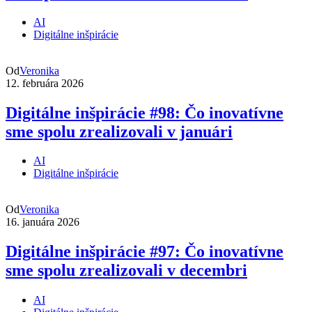
AI
Digitálne inšpirácie
Od
Veronika
12. februára 2026
Digitálne inšpirácie #98: Čo inovatívne
sme spolu zrealizovali v januári
AI
Digitálne inšpirácie
Od
Veronika
16. januára 2026
Digitálne inšpirácie #97: Čo inovatívne
sme spolu zrealizovali v decembri
AI