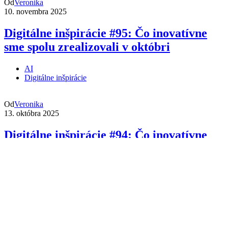
Od
Veronika
10. novembra 2025
Digitálne inšpirácie #95: Čo inovatívne
sme spolu zrealizovali v októbri
AI
Digitálne inšpirácie
Od
Veronika
13. októbra 2025
Digitálne inšpirácie #94: Čo inovatívne
sme spolu zrealizovali v septembri
AI
Digitálne inšpirácie
Od
Veronika
3. septembra 2025