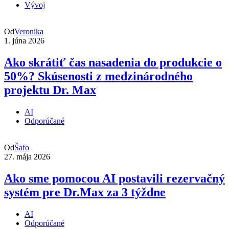
Vývoj
Od
Veronika
1. júna 2026
Ako skrátiť čas nasadenia do produkcie o
50%? Skúsenosti z medzinárodného
projektu Dr. Max
AI
Odporúčané
Od
Šafo
27. mája 2026
Ako sme pomocou AI postavili rezervačný
systém pre Dr.Max za 3 týždne
AI
Odporúčané