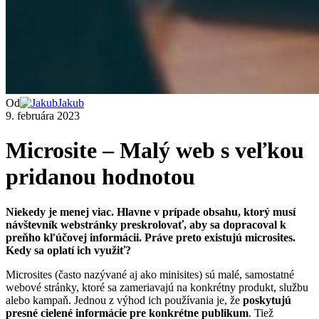
Od
Jakub
9. februára 2023
Microsite – Malý web s veľkou
pridanou hodnotou
Niekedy je menej viac. Hlavne v prípade obsahu, ktorý musí
návštevník webstránky preskrolovať, aby sa dopracoval k
preňho kľúčovej informácii. Práve preto existujú microsites.
Kedy sa oplatí ich využiť?
Microsites (často nazývané aj ako minisites) sú malé, samostatné
webové stránky, ktoré sa zameriavajú na konkrétny produkt, službu
alebo kampaň. Jednou z výhod ich používania je, že
poskytujú
presné cielené informácie pre konkrétne publikum
. Tiež