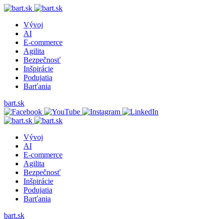
Vývoj
AI
E-commerce
Agilita
Bezpečnosť
Inšpirácie
Podujatia
Barťania
bart.sk
Vývoj
AI
E-commerce
Agilita
Bezpečnosť
Inšpirácie
Podujatia
Barťania
bart.sk