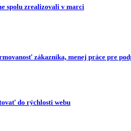
me spolu zrealizovali v marci
formovanosť zákazníka, menej práce pre po
estovať do rýchlosti webu