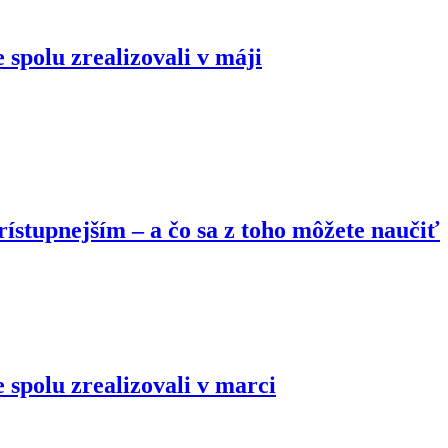
 spolu zrealizovali v máji
ístupnejším – a čo sa z toho môžete naučiť
 spolu zrealizovali v marci