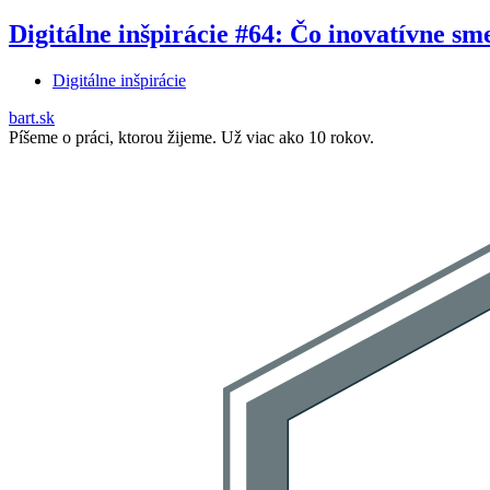
Digitálne inšpirácie #64: Čo inovatívne sme
Digitálne inšpirácie
bart.sk
Píšeme o práci, ktorou žijeme. Už viac ako 10 rokov.