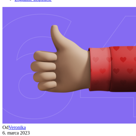
Od
Veronika
6. marca 2023