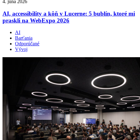
4. júna 2026
AI, accessibility a kôň v Lucerne: 5 bublín, ktoré mi
praskli na WebExpo 2026
AI
Barťania
Odporúčané
Vývoj