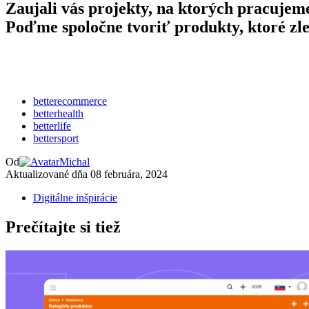
Zaujali vás projekty, na ktorých pracujem
Poďme spoločne tvoriť produkty, ktoré zle
betterecommerce
betterhealth
betterlife
bettersport
Od
Michal
Aktualizované dňa
08 februára, 2024
Digitálne inšpirácie
Prečítajte si tiež