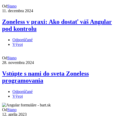
Od
Stano
11. decembra 2024
Zoneless v praxi: Ako dostať váš Angular
pod kontrolu
Odporúčané
Vývoj
Od
Stano
28. novembra 2024
Vstúpte s nami do sveta Zoneless
programovania
Odporúčané
Vývoj
Od
Stano
12. apríla 2023