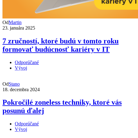
Od
Martin
23. januára 2025
7 zručností, ktoré budú v tomto roku
formovať budúcnosť kariéry v IT
Odporúčané
Vývoj
Od
Stano
18. decembra 2024
Pokročilé zoneless techniky, ktoré vás
posunú ďalej
Odporúčané
Vývoj