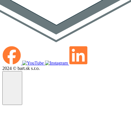
2024 © bart.sk s.r.o.