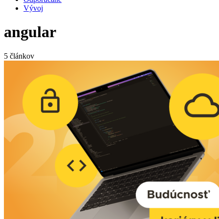
Vývoj
angular
5 článkov